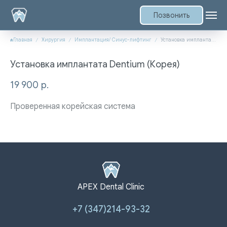
Позвонить
Главная
Хирургия
Имплантация/ Синус-лифтинг
Установка имплантата Dentium (Корея)
Установка имплантата Dentium (Корея)
19 900
р.
Проверенная корейская система
APEX Dental Clinic
+7 (347)214-93-32