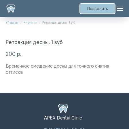
Позвонить
Главная
Хирургия
Ретракция десны. 1 зуб
Ретракция десны. 1 зуб
200
р.
Временное смещение десны для точного снятия
оттиска
APEX Dental Clinic