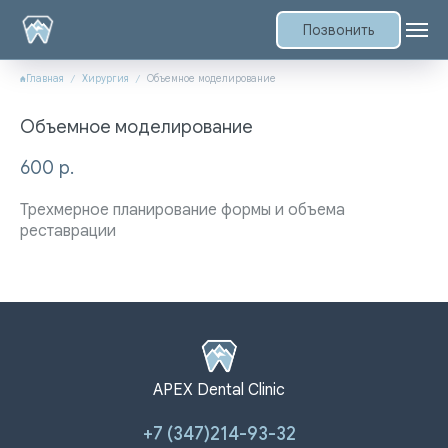
Позвонить
Главная
Хирургия
Объемное моделирование
Объемное моделирование
600
р.
Трехмерное планирование формы и объема
реставрации
APEX Dental Clinic
+7 (347)214-93-32