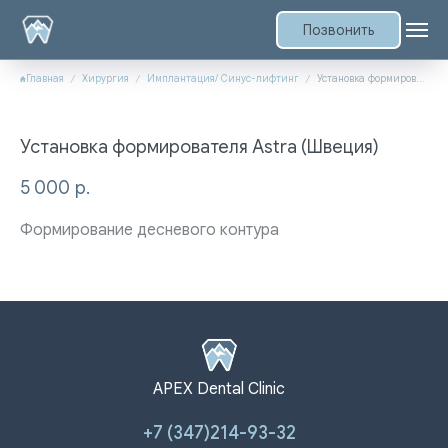
Позвонить
Главная
Хирургия
Имплантация/ Синус-лифтинг
Установка формирователя Astra (Швеция)
Установка формирователя Astra (Швеция)
5 000
р.
Формирование десневого контура
APEX Dental Clinic
+7 (347)214-93-32