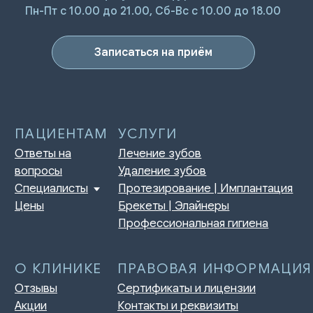
Пн-Пт с 10.00 до 21.00, Сб-Вс с 10.00 до 18.00
О КЛИНИКЕ
ПРАВОВАЯ ИНФОРМАЦИЯ
Отзывы
Сертификаты и лицензии
Акции
Контакты и реквизиты
Записаться на приём
Статьи
Политика конфиденциальности
Контакты
Согласие на обработку
персональных данных
Нормативно-правовые акты