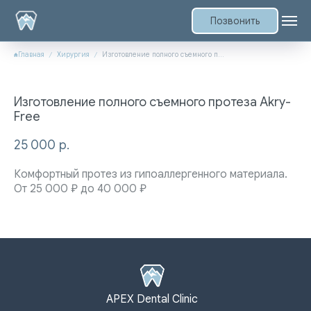
Позвонить
Главная
Хирургия
Изготовление полного съемного протеза Akry-Free
Изготовление полного съемного протеза Akry-
Free
25 000
р.
Комфортный протез из гипоаллергенного материала.
От 25 000 ₽ до 40 000 ₽
APEX Dental Clinic