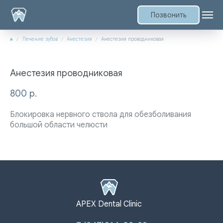
Позвонить
Лечение зубов
Анестезия
Анестезия проводниковая
Анестезия проводниковая
800
р.
Блокировка нервного ствола для обезболивания
большой области челюсти
APEX Dental Clinic