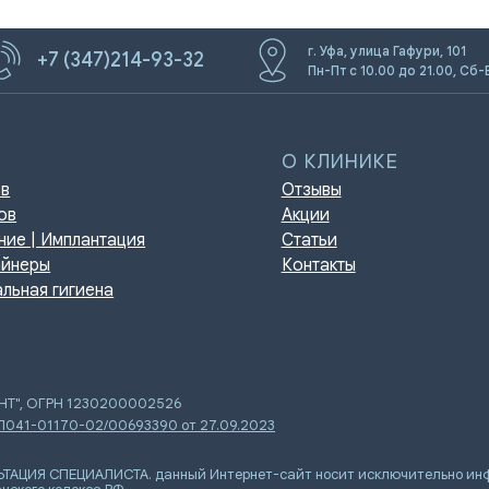
г. Уфа, улица Гафури, 101
+7 (347)214-93-32
Пн-Пт с 10.00 до 21.00, Сб-
О КЛИНИКЕ
Отзывы
Акции
мплантация
Статьи
Контакты
игиена
ЕНТ", ОГРН 1230200002526
 Л041-01170-02/00693390 от 27.09.2023
Я СПЕЦИАЛИСТА. данный Интернет-сайт носит исключительно инфор