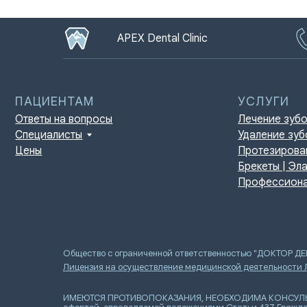
APEX Dental Clinic
ПАЦИЕНТАМ
УСЛУГИ
Ответы на вопросы
Лечение зубов
Специалисты
Удаление зубов
Цены
Протезирование | И
Брекеты | Элайнеры
Профессиональная г
Общество с ограниченной ответственностью "ДОКТОР Д
Лицензия на осуществление медицинской деятельности
ИМЕЮТСЯ ПРОТИВОПОКАЗАНИЯ, НЕОБХОДИМА КОНСУЛЬТАЦИ