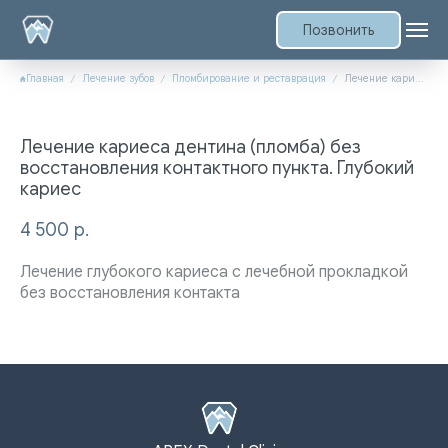
Позвонить
Главная
Лечение зубов
Пломбирование и реставрация
Лечение кариеса дентина (пломба) без восстановления контактного пункта. Глубокий кариес
Лечение кариеса дентина (пломба) без
восстановления контактного пункта. Глубокий
кариес
4 500
р.
Лечение глубокого кариеса с лечебной прокладкой
без восстановления контакта