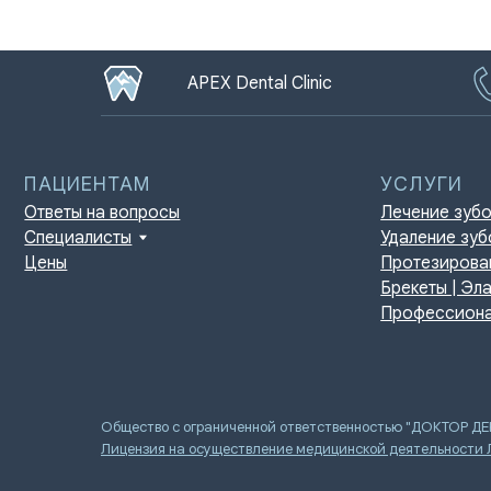
APEX Dental Clinic
ПАЦИЕНТАМ
УСЛУГИ
Ответы на вопросы
Лечение зубов
Специалисты
Удаление зубов
Цены
Протезирование | И
Брекеты | Элайнеры
Профессиональная г
Общество с ограниченной ответственностью "ДОКТОР Д
Лицензия на осуществление медицинской деятельности