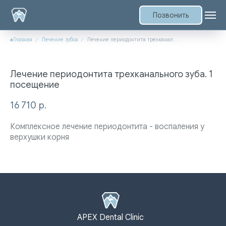
Позвонить
Главная
Лечение зубов
Лечение периодонтита трехканального зуба. 1 посещение
Лечение периодонтита трехканального зуба. 1
посещение
16 710
р.
Комплексное лечение периодонтита - воспаления у
верхушки корня
APEX Dental Clinic