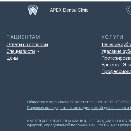
APEX Dental Clinic
ПАЦИЕНТАМ
УСЛУГИ
Ответы на вопросы
Лечение зубов
Специалисты
Удаление зубов
Цены
Протезирование | И
Брекеты | Элайнеры
Профессиональная г
Общество с ограниченной ответственностью "ДОКТОР Д
Лицензия на осуществление медицинской деятельности
ИМЕЮТСЯ ПРОТИВОПОКАЗАНИЯ, НЕОБХОДИМА КОНСУЛЬТАЦИ
офертой, определяемой положениями Статьи 437 Гражда