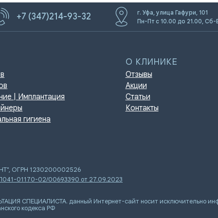
г. Уфа, улица Гафури, 101
+7 (347)214-93-32
Пн-Пт с 10.00 до 21.00, Сб-
О КЛИНИКЕ
Отзывы
Акции
мплантация
Статьи
Контакты
игиена
ЕНТ", ОГРН 1230200002526
 Л041-01170-02/00693390 от 27.09.2023
Я СПЕЦИАЛИСТА. данный Интернет-сайт носит исключительно инфор
нского кодекса РФ