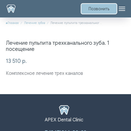
Позвонить
Главная
Лечение зубов
Лечение пульпита трехканального зуба. 1 посещение
Лечение пульпита трехканального зуба. 1
посещение
13 510
р.
Комплексное лечение трех каналов
APEX Dental Clinic