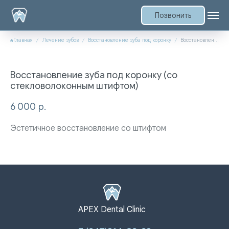
Позвонить
Главная
Лечение зубов
Восстановление зуба под коронку
Восстановление зуба под коронку (со стекловолоконным штифтом)
Восстановление зуба под коронку (со
стекловолоконным штифтом)
6 000
р.
Эстетичное восстановление со штифтом
APEX Dental Clinic