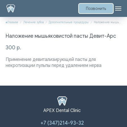
Позвонить
Главная
Лечение зубов
Дополнительные процедуры
Наложение мышьяковистой пасты Девит-Арс
Наложение мышьяковистой пасты Девит-Арс
300
р.
Применение девитализирующей пасты для
некротизации пульпы перед удалением нерва
APEX Dental Clinic
+7 (347)214-93-32