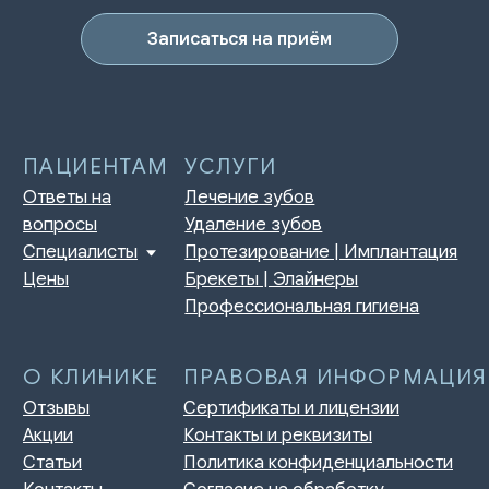
Отзывы
Сертификаты и лицензии
Акции
Контакты и реквизиты
Записаться на приём
Статьи
Политика конфиденциальности
Контакты
Согласие на обработку
персональных данных
Нормативно-правовые акты