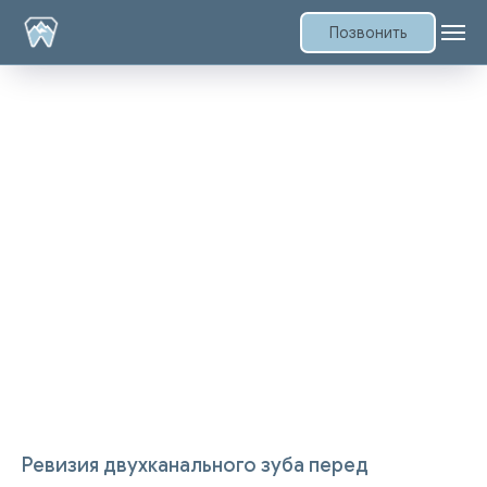
Позвонить
Ревизия двухканального зуба перед