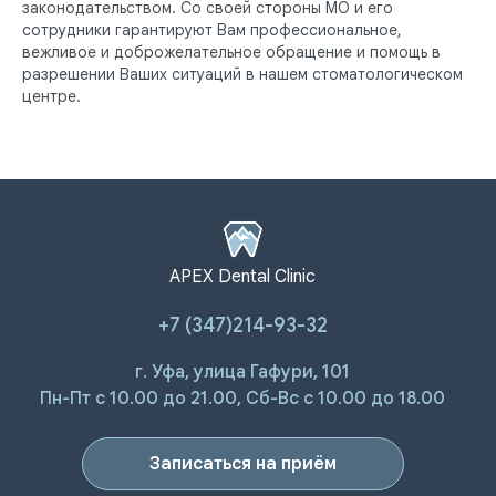
законодательством. Со своей стороны МО и его
сотрудники гарантируют Вам профессиональное,
вежливое и доброжелательное обращение и помощь в
разрешении Ваших ситуаций в нашем стоматологическом
центре.
APEX Dental Clinic
+7 (347)214-93-32
г. Уфа, улица Гафури, 101
Пн-Пт с 10.00 до 21.00, Сб-Вс с 10.00 до 18.00
Записаться на приём