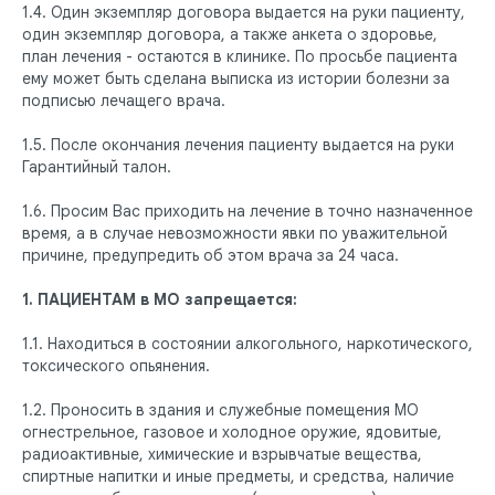
1.4. Один экземпляр договора выдается на руки пациенту,
один экземпляр договора, а также анкета о здоровье,
план лечения - остаются в клинике. По просьбе пациента
ему может быть сделана выписка из истории болезни за
подписью лечащего врача.
1.5. После окончания лечения пациенту выдается на руки
Гарантийный талон.
1.6. Просим Вас приходить на лечение в точно назначенное
время, а в случае невозможности явки по уважительной
причине, предупредить об этом врача за 24 часа.
1. ПАЦИЕНТАМ в МО запрещается:
1.1. Находиться в состоянии алкогольного, наркотического,
токсического опьянения.
1.2. Проносить в здания и служебные помещения МО
огнестрельное, газовое и холодное оружие, ядовитые,
радиоактивные, химические и взрывчатые вещества,
спиртные напитки и иные предметы, и средства, наличие