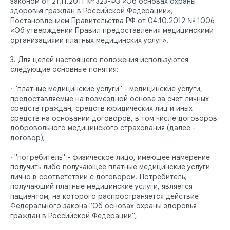
законом от 21.11.2011 № 323-ФЗ «Об основах охраны
здоровья граждан в Российской Федерации»,
Постановлением Правительства РФ от 04.10.2012 № 1006
«Об утверждении Правил предоставления медицинскими
организациями платных медицинских услуг».
3. Для целей настоящего положения используются
следующие основные понятия:
· "платные медицинские услуги" - медицинские услуги,
предоставляемые на возмездной основе за счет личных
средств граждан, средств юридических лиц и иных
средств на основании договоров, в том числе договоров
добровольного медицинского страхования (далее -
договор);
· "потребитель" - физическое лицо, имеющее намерение
получить либо получающее платные медицинские услуги
лично в соответствии с договором. Потребитель,
получающий платные медицинские услуги, является
пациентом, на которого распространяется действие
Федерального закона "Об основах охраны здоровья
граждан в Российской Федерации";