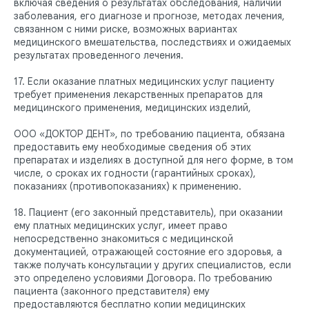
включая сведения о результатах обследования, наличии
заболевания, его диагнозе и прогнозе, методах лечения,
связанном с ними риске, возможных вариантах
медицинского вмешательства, последствиях и ожидаемых
результатах проведенного лечения.
17. Если оказание платных медицинских услуг пациенту
требует применения лекарственных препаратов для
медицинского применения, медицинских изделий,
ООО «ДОКТОР ДЕНТ», по требованию пациента, обязана
предоставить ему необходимые сведения об этих
препаратах и изделиях в доступной для него форме, в том
числе, о сроках их годности (гарантийных сроках),
показаниях (противопоказаниях) к применению.
18. Пациент (его законный представитель), при оказании
ему платных медицинских услуг, имеет право
непосредственно знакомиться с медицинской
документацией, отражающей состояние его здоровья, а
также получать консультации у других специалистов, если
это определено условиями Договора. По требованию
пациента (законного представителя) ему
предоставляются бесплатно копии медицинских